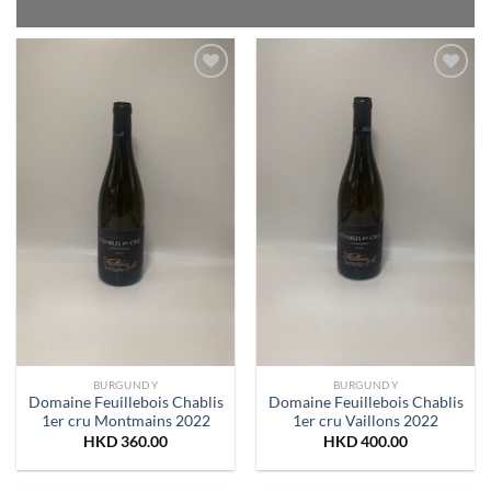
Add to
Add to
Wishlist
Wishlist
BURGUNDY
BURGUNDY
Domaine Feuillebois Chablis
Domaine Feuillebois Chablis
1er cru Montmains 2022
1er cru Vaillons 2022
HKD
360.00
HKD
400.00