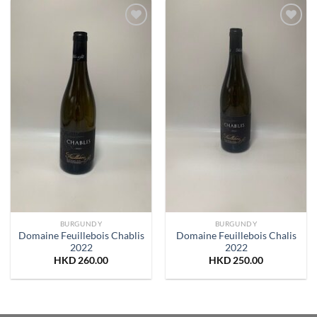
Add to
Add to
Wishlist
Wishlist
BURGUNDY
BURGUNDY
Domaine Feuillebois Chablis
Domaine Feuillebois Chalis
2022
2022
HKD
260.00
HKD
250.00