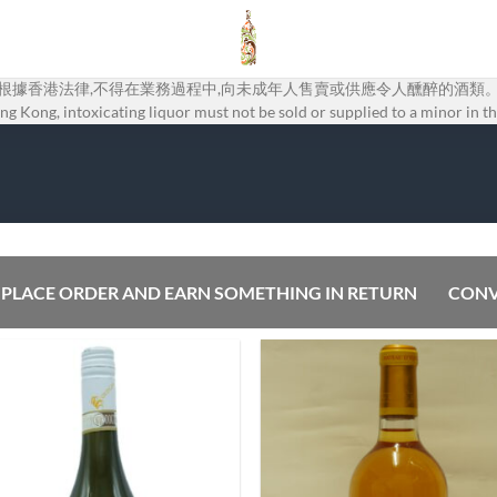
根據香港法律,不得在業務過程中,向未成年人售賣或供應令人醺醉的酒類
g Kong, intoxicating liquor must not be sold or supplied to a minor in th
PLACE ORDER AND EARN SOMETHING IN RETURN
CONV
Add to
Add
Wishlist
Wish