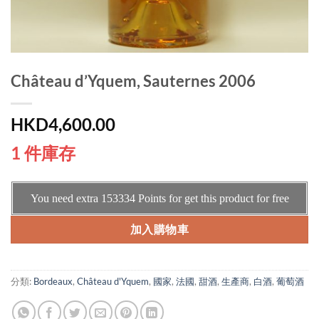
Château d’Yquem, Sauternes 2006
HKD
4,600.00
1 件庫存
You need extra
153334
Points for get this product for free
加入購物車
分類:
Bordeaux
,
Château d'Yquem
,
國家
,
法國
,
甜酒
,
生產商
,
白酒
,
葡萄酒