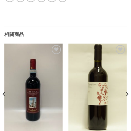
相關商品
Add to
Add to
Wishlist
Wishlist