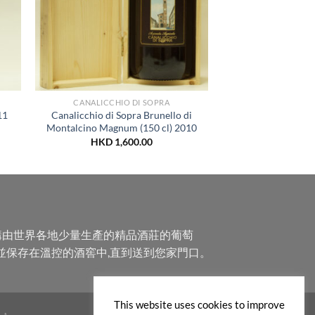
CANALICCHIO DI SOPRA
11
Canalicchio di Sopra Brunello di
Montalcino Magnum (150 cl) 2010
HKD
1,600.00
選購由世界各地少量生產的精品酒莊的葡萄
並保存在溫控的酒窖中,直到送到您家門口。
This website uses cookies to improve
。』