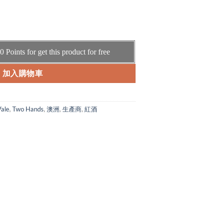
0
Points for get this product for free
加入購物車
Vale
,
Two Hands
,
澳洲
,
生產商
,
紅酒