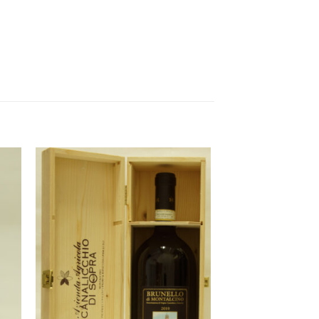
to
Add to
ist
Wishlist