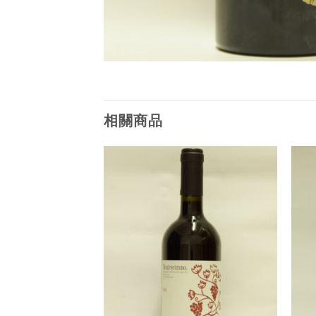
相關商品
Add to
Add to
Wishlist
Wishlist