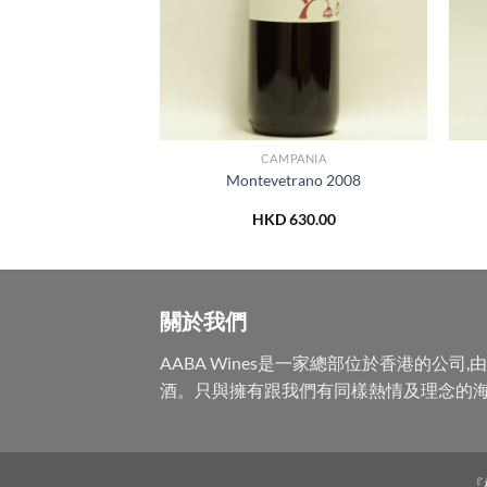
NZO NADA
CAMPANIA
da Barbaresco
Montevetrano 2008
0 Years) 2008
980.00
HKD
630.00
關於我們
AABA Wines是一家總部位於香港的
酒。只與擁有跟我們有同樣熱情及理念的海
『