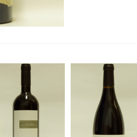
Add to
Add 
Wishlist
Wishl