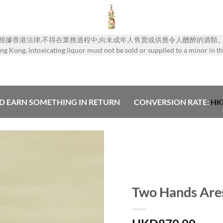
根據香港法律,不得在業務過程中,向未成年人售賣或供應令人醺醉的酒類
g Kong, intoxicating liquor must not be sold or supplied to a minor in th
D EARN SOMETHING IN RETURN
CONVERSION RATE:
HK
Add to
Wishlist
Two Hands Ares