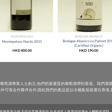
MONTEPELOSO
BODEGAS ABANICO
Bodegas Abanico Lo Patinet 20
Montepeloso Nardo 2015
(Certified Organic)
HKD
800.00
HKD
190.00
公司,由葡萄酒專業人士創立,他們把最優質的葡萄酒帶到香港。我們
外可靠合作夥伴合作,因此我們的產品是以冷藏集裝箱運往香港,
根據香港法律,不得在業務過程中,向未成年人售賣或供應令人醺醉的酒類