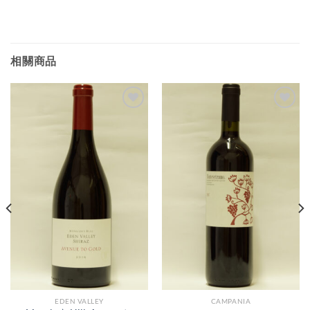
相關商品
Add to
Add to
Wishlist
Wishlist
EDEN VALLEY
CAMPANIA